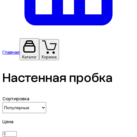
Главная
Каталог
Корзина
Настенная пробка
Сортировка
Сбросить фильтры
Цена