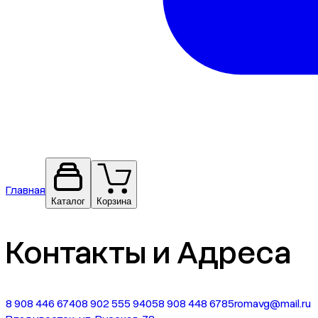
Главная
Каталог
Корзина
Контакты и Адреса
8 908 446 6740
8 902 555 9405
8 908 448 6785
romavg@mail.ru