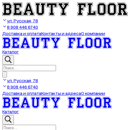
ул. Русская, 78
8 908 446 6740
Доставка и оплата
Контакты и адреса
О компании
Каталог
ул. Русская, 78
8 908 446 6740
Доставка и оплата
Контакты и адреса
О компании
Каталог